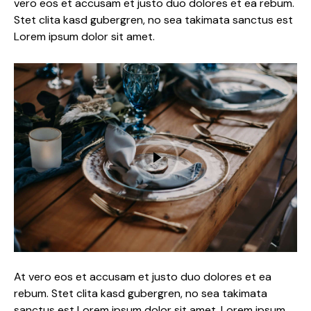
vero eos et accusam et justo duo dolores et ea rebum.
Stet clita kasd gubergren, no sea takimata sanctus est
Lorem ipsum dolor sit amet.
At vero eos et accusam et justo duo dolores et ea
rebum. Stet clita kasd gubergren, no sea takimata
sanctus est Lorem ipsum dolor sit amet. Lorem ipsum