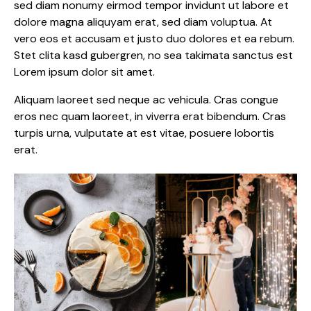
sed diam nonumy eirmod tempor invidunt ut labore et
dolore magna aliquyam erat, sed diam voluptua. At
vero eos et accusam et justo duo dolores et ea rebum.
Stet clita kasd gubergren, no sea takimata sanctus est
Lorem ipsum dolor sit amet.
Aliquam laoreet sed neque ac vehicula. Cras congue
eros nec quam laoreet, in viverra erat bibendum. Cras
turpis urna, vulputate at est vitae, posuere lobortis
erat.