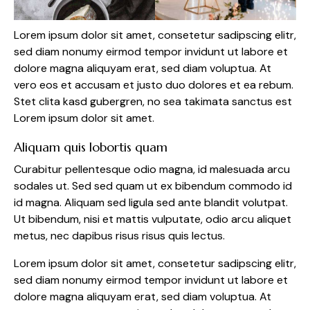
Lorem ipsum dolor sit amet, consetetur sadipscing elitr,
sed diam nonumy eirmod tempor invidunt ut labore et
dolore magna aliquyam erat, sed diam voluptua. At
vero eos et accusam et justo duo dolores et ea rebum.
Stet clita kasd gubergren, no sea takimata sanctus est
Lorem ipsum dolor sit amet.
Aliquam quis lobortis quam
Curabitur pellentesque odio magna, id malesuada arcu
sodales ut. Sed sed quam ut ex bibendum commodo id
id magna. Aliquam sed ligula sed ante blandit volutpat.
Ut bibendum, nisi et mattis vulputate, odio arcu aliquet
metus, nec dapibus risus risus quis lectus.
Lorem ipsum dolor sit amet, consetetur sadipscing elitr,
sed diam nonumy eirmod tempor invidunt ut labore et
dolore magna aliquyam erat, sed diam voluptua. At